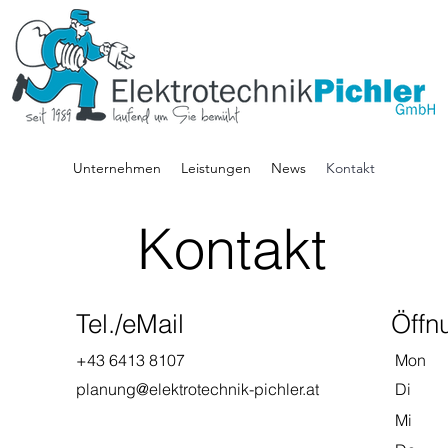
Unternehmen
Leistungen
News
Kontakt
Kontakt
Tel./eMail
Öffn
+43 6413 8107
Mon
planung@elektrotechnik-pichler.at
Di
Mi