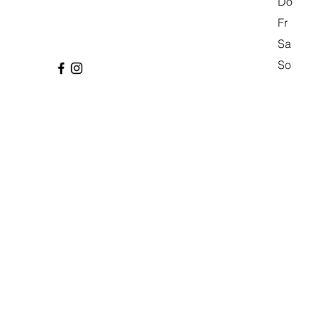
Do
Fr
Sa
So