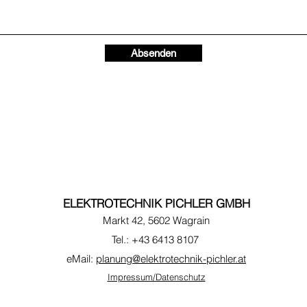
Absenden
ELEKTROTECHNIK PICHLER GMBH
Markt 42, 5602 Wagrain
Tel.: +43 6413 8107
eMail:
planung@elektrotechnik-pichler.at
Impressum/Datenschutz